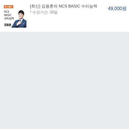
[최신] 김용훈의 NCS BASIC 수리능력
49,000원
* 수강기간: 30일