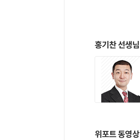
홍기찬 선생님
위포트 동영상