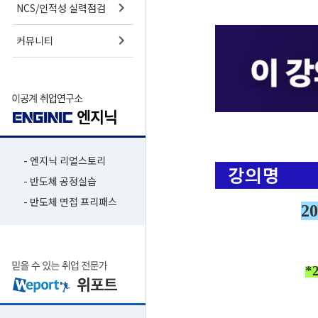
NCS/인적성 실력점검
커뮤니티
- 엔지닉 리얼스토리
- 반도체 공정실습
- 반도체 면접 프리패스
2
*