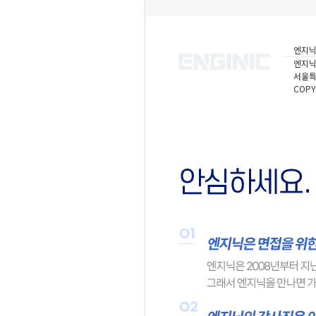
엔지닉
엔지
서울특
COPY