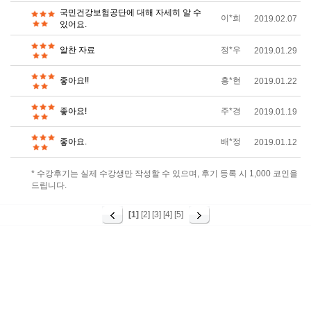
국민건강보험공단에 대해 자세히 알 수
이*희
2019.02.07
있어요.
알찬 자료
정*우
2019.01.29
좋아요!!
홍*현
2019.01.22
좋아요!
주*경
2019.01.19
좋아요.
배*정
2019.01.12
* 수강후기는 실제 수강생만 작성할 수 있으며, 후기 등록 시 1,000 코인을
드립니다.
[1]
[2]
[3]
[4]
[5]