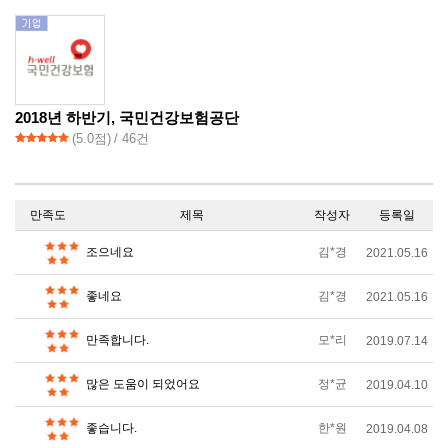
2018년 하반기, 국민건강보험공단
(
5.0
점)
/ 46건
만족도
제목
작성자
등록일
조으네요
김*경
2021.05.16
좋네요
김*경
2021.05.16
만족합니다.
모*리
2019.07.14
많은 도움이 되었어요
정*균
2019.04.10
좋습니다.
한*원
2019.04.08